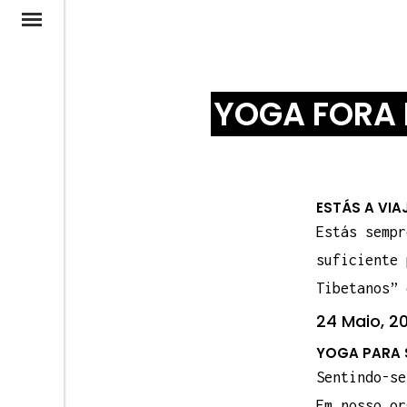
YOGA FORA 
ESTÁS A VIA
Estás sempr
suficiente 
Tibetanos” 
24 Maio, 2
YOGA PARA S
Sentindo-se
Em nosso or