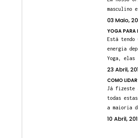
masculino e
03 Maio, 20
YOGA PARA 
Está tendo 
energia dep
Yoga, elas 
23 Abril, 20
COMO LIDAR 
Já fizeste 
todas estas
a maioria d
10 Abril, 20