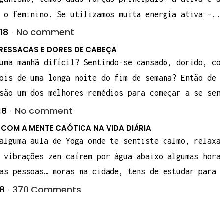
 o feminino. Se utilizamos muita energia ativa –.
18
No comment
RESSACAS E DORES DE CABEÇA
uma manhã difícil? Sentindo-se cansado, dorido, c
ois de uma longa noite do fim de semana? Então de
são um dos melhores remédios para começar a se se
18
No comment
COM A MENTE CAÓTICA NA VIDA DIÁRIA
alguma aula de Yoga onde te sentiste calmo, relax
 vibrações zen caírem por água abaixo algumas hor
as pessoas… moras na cidade, tens de estudar para
18
370 Comments