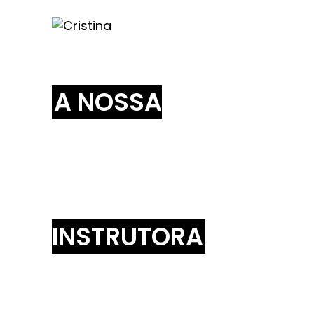
CRISTINA
PINA
A NOSSA
Instrutora
INSTRUTORA