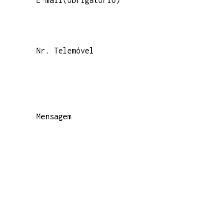
E-mail(obrigatório)
Nr. Telemóvel
Mensagem